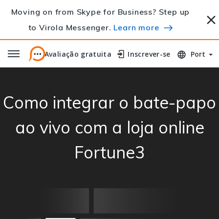
Moving on from Skype for Business? Step up
to Virola Messenger.
Learn more
Avaliação gratuita
Avaliação gratuita
Inscrever-se
Inscrever-se
Port
Como integrar o bate-papo
ao vivo com a loja online
Fortune3