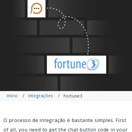
Início
Integrações
Fortune3
O processo de integração é bastante simples. First
of all, you need to get the chat button code in your