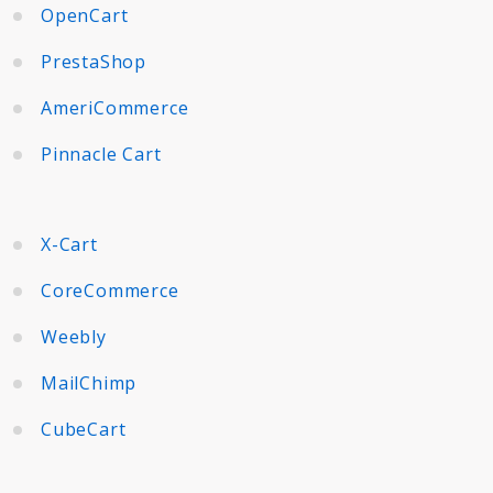
OpenCart
PrestaShop
AmeriCommerce
Pinnacle Cart
X-Cart
CoreCommerce
Weebly
MailChimp
CubeCart