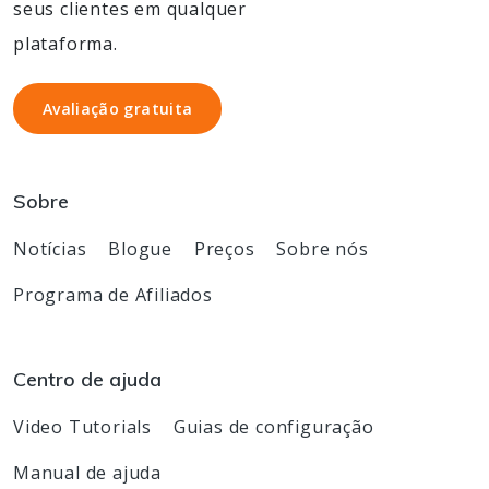
seus clientes em qualquer
plataforma.
Avaliação gratuita
Avaliação gratuita
Sobre
Notícias
Blogue
Preços
Sobre nós
Programa de Afiliados
Centro de ajuda
Video Tutorials
Guias de configuração
Manual de ajuda