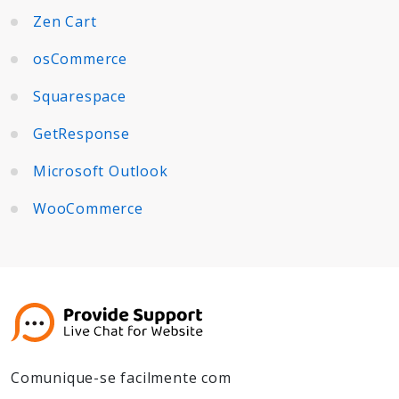
Zen Cart
osCommerce
Squarespace
GetResponse
Microsoft Outlook
WooCommerce
Comunique-se facilmente com