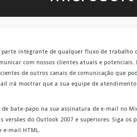
 parte integrante de qualquer fluxo de trabalho 
municar com nossos clientes atuais e potenciais.
 cientes de outros canais de comunicação que po
mail irá mostrar que a sua equipe de atendimento
o de bate-papo na sua assinatura de e-mail no Mi
ersões do Outlook 2007 e superiores. Siga os pa
e e-mail HTML.