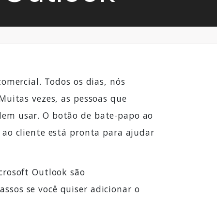
comercial. Todos os dias, nós
 Muitas vezes, as pessoas que
dem usar. O botão de bate-papo ao
 ao cliente está pronta para ajudar
crosoft Outlook são
ssos se você quiser adicionar o