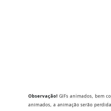
Observação!
GIFs animados, bem com
animados, a animação serão perdida 