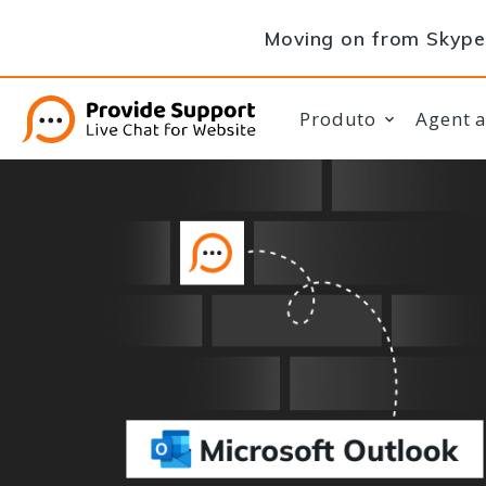
Moving on from Skype 
Produto
Agent 