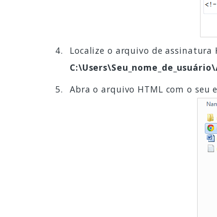
Localize o arquivo de assinatur
C:\Users\Seu_nome_de_usuário
Abra o arquivo HTML com o seu e