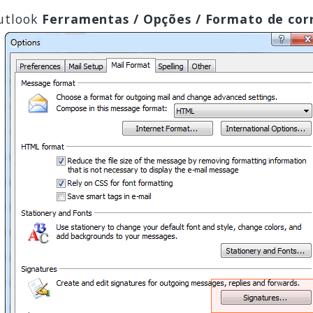
Outlook
Ferramentas / Opções / Formato de corr