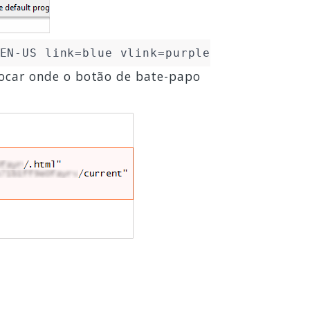
EN-US link=blue vlink=purple
locar onde o botão de bate-papo