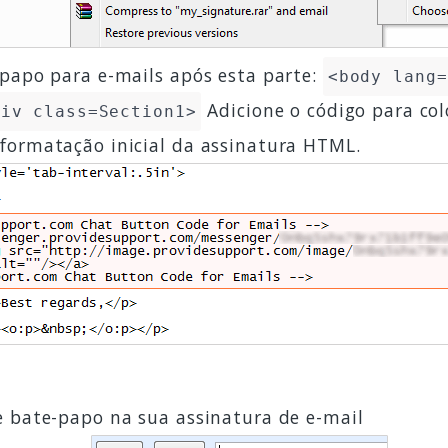
-papo para e-mails após esta parte:
<body lang=
Adicione o código para co
div class=Section1>
formatação inicial da assinatura HTML.
e bate-papo na sua assinatura de e-mail