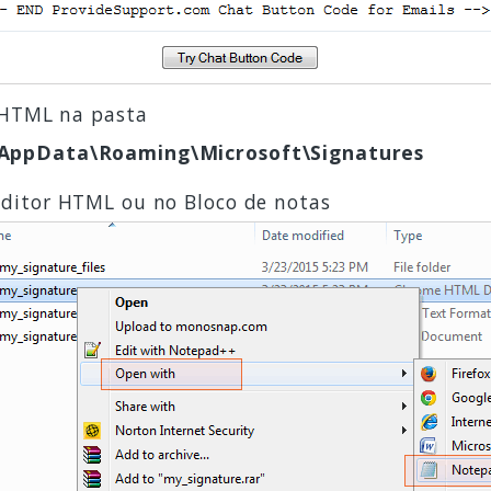
a HTML na pasta
\AppData\Roaming\Microsoft\Signatures
ditor HTML ou no Bloco de notas