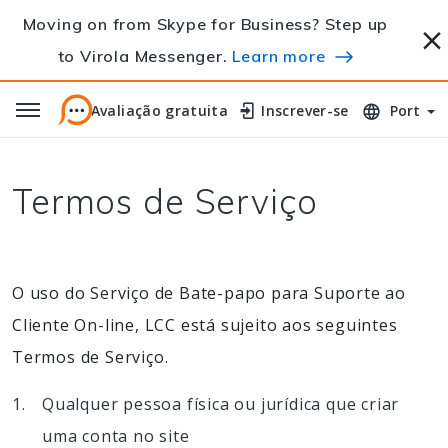
Moving on from Skype for Business? Step up
to Virola Messenger.
Learn more
Avaliação gratuita
Avaliação gratuita
Inscrever-se
Inscrever-se
Port
Termos de Serviço
O uso do Serviço de Bate-papo para Suporte ao
Cliente On-line, LCC está sujeito aos seguintes
Termos de Serviço.
Qualquer pessoa física ou jurídica que criar
uma conta no site