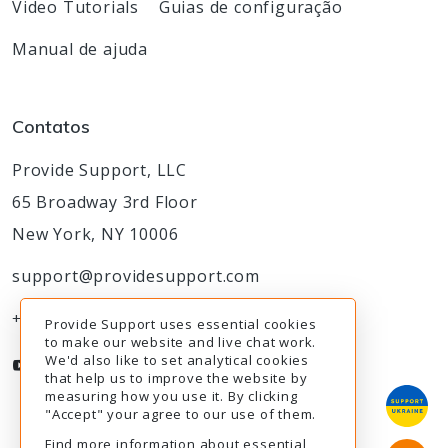
Video Tutorials
Guias de configuração
Manual de ajuda
Contatos
Provide Support, LLC
65 Broadway 3rd Floor
New York, NY 10006
support@providesupport.com
+1-888-777-9930
Provide Support uses essential cookies
to make our website and live chat work.
We'd also like to set analytical cookies
that help us to improve the website by
measuring how you use it. By clicking
"Accept" your agree to our use of them.
Find more information about essential