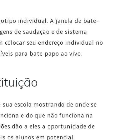
tipo individual. A janela de bate-
sagens de saudação e de sistema
colocar seu endereço individual no
veis para bate-papo ao vivo.
ituição
sua escola mostrando de onde se
funciona e do que não funciona na
ções dão a eles a oportunidade de
s os alunos em potencial.