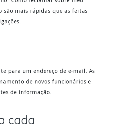
omo “Como reclamar sobre meu
 são mais rápidas que as feitas
igações.
te para um endereço de e-mail. As
inamento de novos funcionários e
ntes de informação.
ra cada