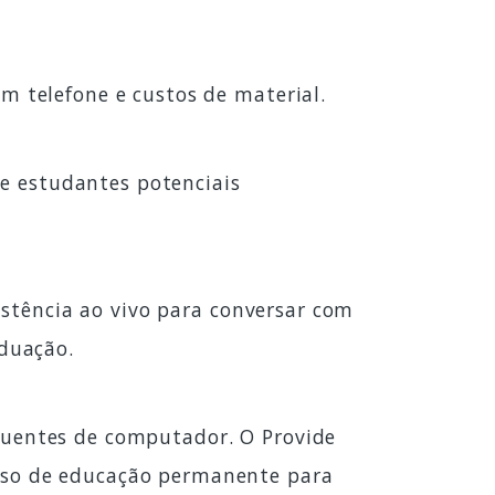
 telefone e custos de material.
de estudantes potenciais
istência ao vivo para conversar com
duação.
equentes de computador. O Provide
so de educação permanente para