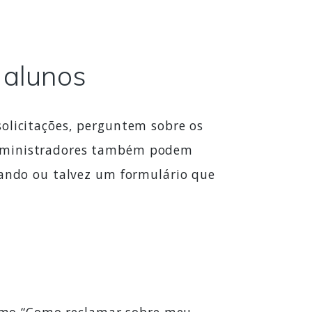
 alunos
solicitações, perguntem sobre os
 administradores também podem
urando ou talvez um formulário que