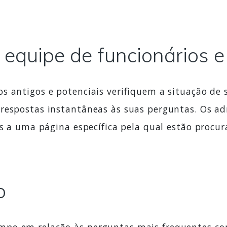
equipe de funcionários e
s antigos e potenciais verifiquem a situação de 
 respostas instantâneas às suas perguntas. Os
-os a uma página específica pela qual estão proc
o