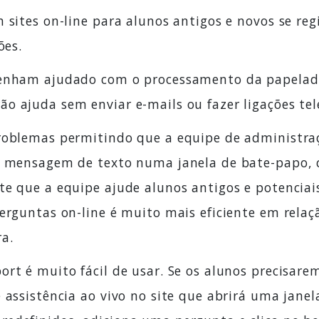
 sites on-line para alunos antigos e novos se re
ões.
tenham ajudado com o processamento da papelada
o ajuda sem enviar e-mails ou fazer ligações tel
problemas permitindo que a equipe de administr
or mensagem de texto numa janela de bate-papo,
te que a equipe ajude alunos antigos e potenciais
perguntas on-line é muito mais eficiente em rela
a.
rt é muito fácil de usar. Se os alunos precisarem
e assistência ao vivo no site que abrirá uma jane