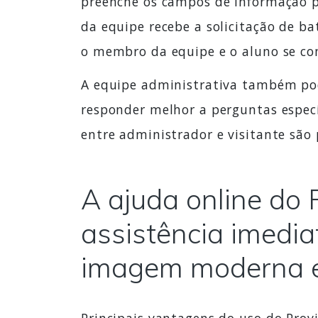
preenche os campos de informação p
da equipe recebe a solicitação de bat
o membro da equipe e o aluno se c
A equipe administrativa também pod
responder melhor a perguntas espec
entre administrador e visitante são 
A ajuda online do 
assistência imedia
imagem moderna e p