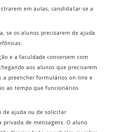
gistrarem em aulas, candidatar-se a
, se os alunos precisarem de ajuda
efônicas.
ação e a faculdade conversem com
 chegando aos alunos que precisarem
 a preencher formulários on-line e
ção ao tempo que funcionários
 de ajuda ou de solicitar
la privada de mensagens. O aluno