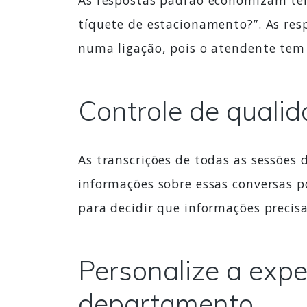
As respostas padrão economizam te
tíquete de estacionamento?”. As res
numa ligação, pois o atendente tem 
Controle de quali
As transcrições de todas as sessõe
informações sobre essas conversas p
para decidir que informações precisa
Personalize a exp
departamento