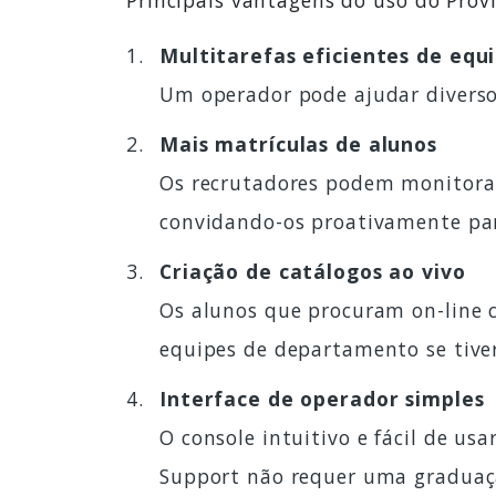
Principais vantagens do uso do Prov
Multitarefas eficientes de equ
Um operador pode ajudar diverso
Mais matrículas de alunos
Os recrutadores podem monitorar 
convidando-os proativamente pa
Criação de catálogos ao vivo
Os alunos que procuram on-line c
equipes de departamento se tive
Interface de operador simples
O console intuitivo e fácil de u
Support não requer uma graduaç