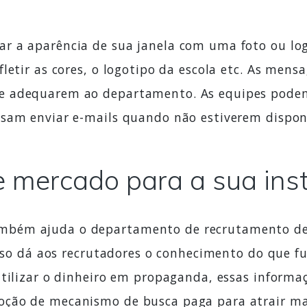
 a aparência de sua janela com uma foto ou logo
letir as cores, o logotipo da escola etc. As men
e adequarem ao departamento. As equipes podem 
sam enviar e-mails quando não estiverem disponí
 mercado para a sua inst
bém ajuda o departamento de recrutamento de 
 Isso dá aos recrutadores o conhecimento do que 
utilizar o dinheiro em propaganda, essas informa
ção de mecanismo de busca paga para atrair mai