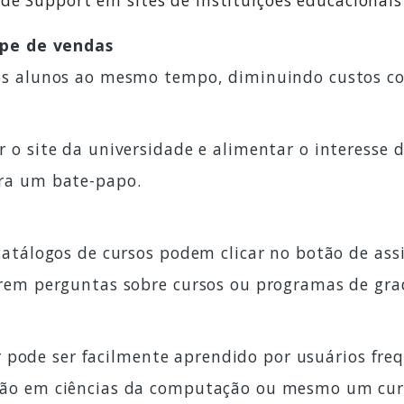
ide Support em sites de instituições educacionais
ipe de vendas
s alunos ao mesmo tempo, diminuindo custos com
o site da universidade e alimentar o interesse 
ra um bate-papo.
atálogos de cursos podem clicar no botão de ass
rem perguntas sobre cursos ou programas de gra
sar pode ser facilmente aprendido por usuários fr
ão em ciências da computação ou mesmo um cur