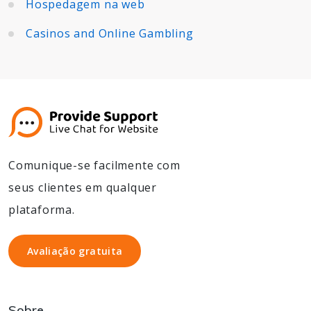
Hospedagem na web
Casinos and Online Gambling
Comunique-se facilmente com
seus clientes em qualquer
plataforma.
Avaliação gratuita
Avaliação gratuita
Sobre