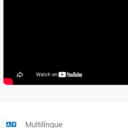
Multilíngue