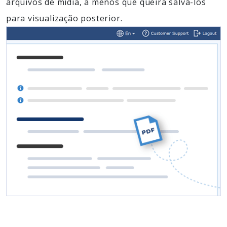
arquivos de mídia, a menos que queira salvá-los
para visualização posterior.