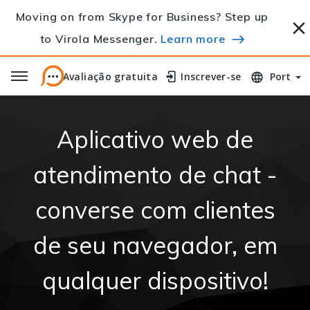
Moving on from Skype for Business? Step up
to Virola Messenger.
Learn more
Avaliação gratuita
Avaliação gratuita
Inscrever-se
Inscrever-se
Port
Aplicativo web de
atendimento de chat -
converse com clientes
de seu navegador, em
qualquer dispositivo!