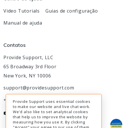
Video Tutorials
Guias de configuração
Manual de ajuda
Contatos
Provide Support, LLC
65 Broadway 3rd Floor
New York, NY 10006
support@providesupport.com
+1-888-777-9930
Provide Support uses essential cookies
to make our website and live chat work.
We'd also like to set analytical cookies
that help us to improve the website by
measuring how you use it. By clicking
"Accept" your agree to our use of them.