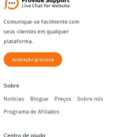
Comunique-se facilmente com
seus clientes em qualquer
plataforma.
Avaliação gratuita
Avaliação gratuita
Sobre
Notícias
Blogue
Preços
Sobre nós
Programa de Afiliados
Centro de ajuda