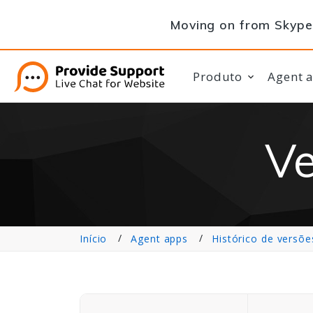
Moving on from Skype 
Produto
Agent 
Ve
Início
Agent apps
Histórico de versõe