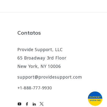
Contatos
Provide Support, LLC
65 Broadway 3rd Floor
New York, NY 10006
support@providesupport.com
+1-888-777-9930