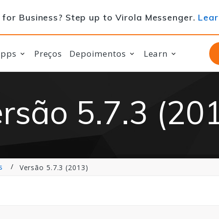
for Business? Step up to Virola Messenger.
Lear
apps
Preços
Depoimentos
Learn
rsão 5.7.3 (20
s
Versão 5.7.3 (2013)