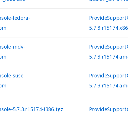
sole-fedora-
ProvideSupport
rpm
5.7.3.r15174.x8
nsole-mdv-
ProvideSupport
rpm
5.7.3.r15174.a
sole-suse-
ProvideSupport
rpm
5.7.3.r15174.a
sole-5.7.3.r15174-i386.tgz
ProvideSupport