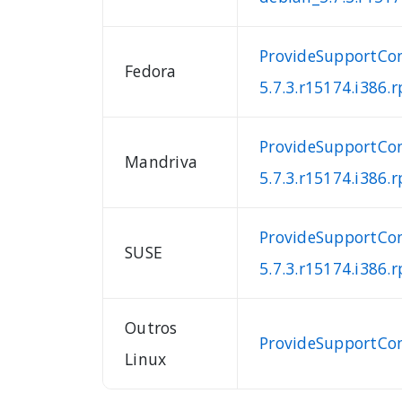
ProvideSupportCon
Fedora
5.7.3.r15174.i386.
ProvideSupportCo
Mandriva
5.7.3.r15174.i386.
ProvideSupportCon
SUSE
5.7.3.r15174.i386.
Outros
ProvideSupportCon
Linux