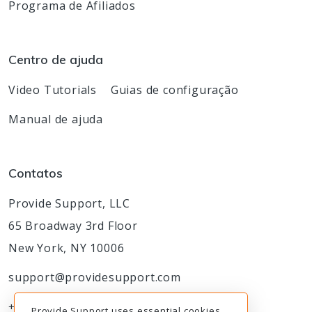
Programa de Afiliados
Centro de ajuda
Video Tutorials
Guias de configuração
Manual de ajuda
Contatos
Provide Support, LLC
65 Broadway 3rd Floor
New York, NY 10006
support@providesupport.com
+1-888-777-9930
Provide Support uses essential cookies