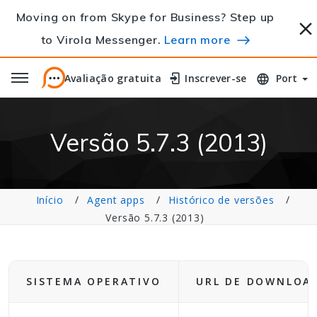
Moving on from Skype for Business? Step up
to Virola Messenger.
Learn more
Avaliação gratuita
Avaliação gratuita
Inscrever-se
Inscrever-se
Port
Versão 5.7.3 (2013)
Início
Agent apps
Histórico de versões
Versão 5.7.3 (2013)
SISTEMA OPERATIVO
URL DE DOWNLOA