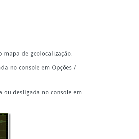
do mapa de geolocalização.
ada no console em Opções /
a ou desligada no console em