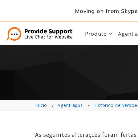
Moving on from Skype 
Produto
Agent 
Início
Agent apps
Histórico de versõe
As seguintes alterações foram feitas