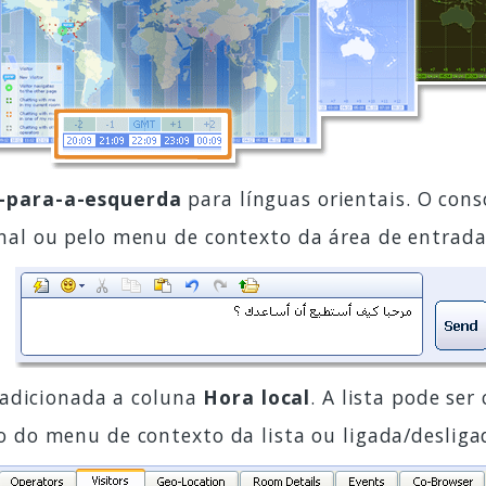
a-para-a-esquerda
para línguas orientais. O con
onal ou pelo menu de contexto da área de entra
- adicionada a coluna
Hora local
. A lista pode ser
o do menu de contexto da lista ou ligada/desliga