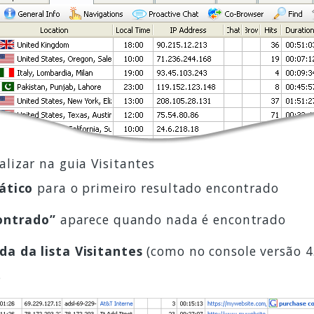
lizar na guia Visitantes
ático
para o primeiro resultado encontrado
ontrado”
aparece quando nada é encontrado
da da lista Visitantes
(como no console versão 4.
s