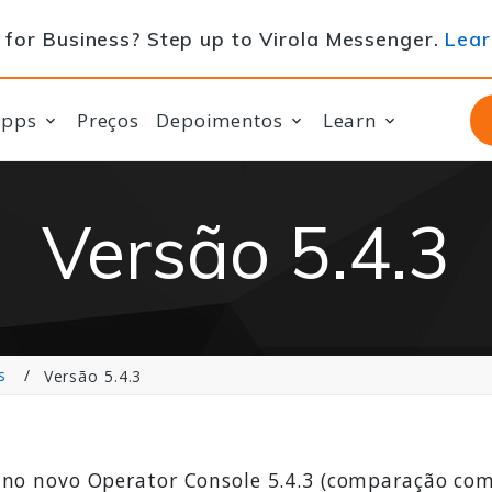
for Business? Step up to Virola Messenger.
Lear
apps
Preços
Depoimentos
Learn
Versão 5.4.3
s
Versão 5.4.3
 no novo Operator Console 5.4.3 (comparação com 