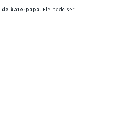
 de bate-papo
. Ele pode ser