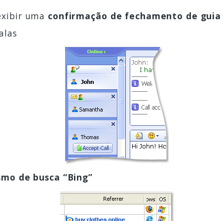
 exibir uma
confirmação de fechamento de guia
alas
mo de busca “Bing”