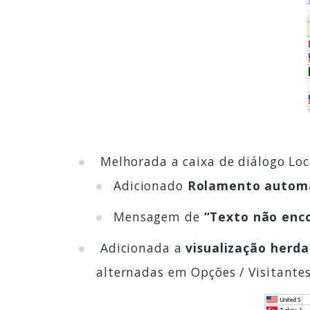
Melhorada a caixa de diálogo Loca
Adicionado
Rolamento autom
Mensagem de
“Texto não enc
Adicionada a
visualização herda
alternadas em Opções / Visitante