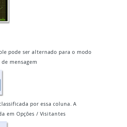
sole pode ser alternado para o modo
da de mensagem
 classificada por essa coluna. A
da em Opções / Visitantes