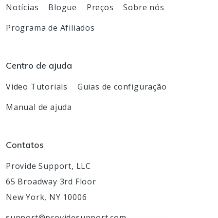
Notícias
Blogue
Preços
Sobre nós
Programa de Afiliados
Centro de ajuda
Video Tutorials
Guias de configuração
Manual de ajuda
Contatos
Provide Support, LLC
65 Broadway 3rd Floor
New York, NY 10006
support@providesupport.com