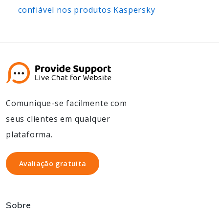
confiável nos produtos Kaspersky
Comunique-se facilmente com
seus clientes em qualquer
plataforma.
Avaliação gratuita
Avaliação gratuita
Sobre