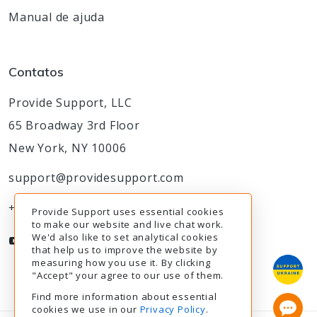
Manual de ajuda
Contatos
Provide Support, LLC
65 Broadway 3rd Floor
New York, NY 10006
support@providesupport.com
+1-888-777-9930
Provide Support uses essential cookies
to make our website and live chat work.
We'd also like to set analytical cookies
that help us to improve the website by
measuring how you use it. By clicking
"Accept" your agree to our use of them.
Find more information about essential
cookies we use in our
Privacy Policy
.