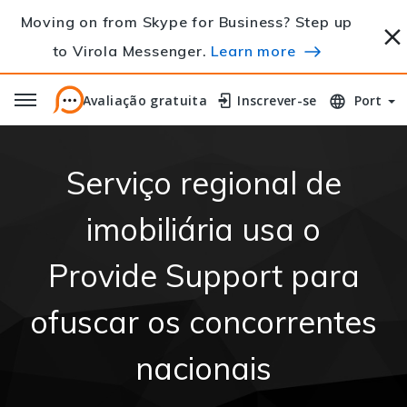
Moving on from Skype for Business? Step up
to Virola Messenger.
Learn more
Avaliação gratuita
Avaliação gratuita
Inscrever-se
Inscrever-se
Port
Serviço regional de
imobiliária usa o
Provide Support para
ofuscar os concorrentes
nacionais