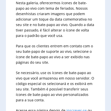
Nesta galeria, oferecermos ícones de bate-
papo ao vivo com tema de feriados. Nossos
desenhistas criaram imagens que podem
adicionar um toque da data comemorativa no
seu site e no bate-papo ao vivo. Quando a data
tiver passado, é fácil alterar o ícone de volta
para o padrão que você usa.
Para que os clientes entrem em contato com o
seu bate-papo de suporte ao vivo, selecione o
ícone de bate-papo ao vivo a ser exibido nas
páginas do seu site.
Se necessário, use os ícones de bate-papo ao
vivo que você armazenou em nosso servidor. O
código especial os selecionará e os exibirá em
seu site. Também é possível transferir seus
ícones de bate-papo ao vivo personalizados
para a sua conta.
Acesse essa página depois de
inscrever-se
ou