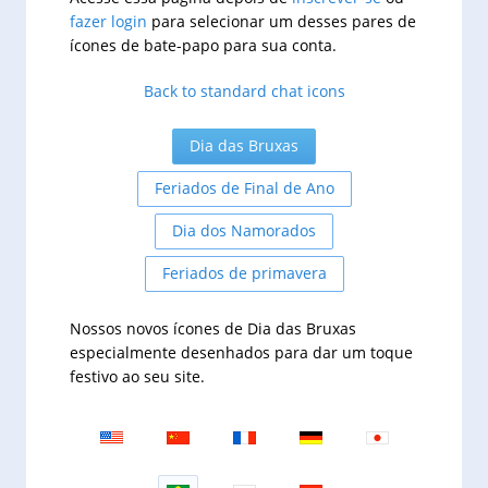
fazer login
para selecionar um desses pares de
ícones de bate-papo para sua conta.
Back to standard chat icons
Dia das Bruxas
Feriados de Final de Ano
Dia dos Namorados
Feriados de primavera
Nossos novos ícones de Dia das Bruxas
especialmente desenhados para dar um toque
festivo ao seu site.