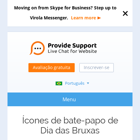
Moving on from Skype for Business? Step up to
Virola Messenger.
Learn more
Avaliação gratuita
Inscrever-se
Português
Menu
Ícones de bate-papo de
Dia das Bruxas