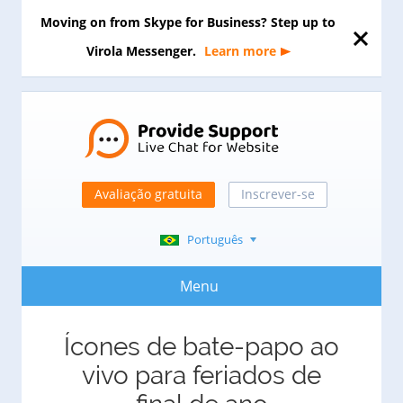
Moving on from Skype for Business? Step up to
Virola Messenger.
Learn more
Avaliação gratuita
Inscrever-se
Português
Menu
Ícones de bate-papo ao
vivo para feriados de