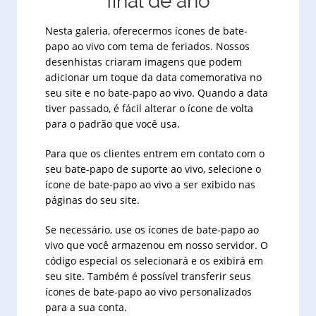
final de ano
Nesta galeria, oferecermos ícones de bate-
papo ao vivo com tema de feriados. Nossos
desenhistas criaram imagens que podem
adicionar um toque da data comemorativa no
seu site e no bate-papo ao vivo. Quando a data
tiver passado, é fácil alterar o ícone de volta
para o padrão que você usa.
Para que os clientes entrem em contato com o
seu bate-papo de suporte ao vivo, selecione o
ícone de bate-papo ao vivo a ser exibido nas
páginas do seu site.
Se necessário, use os ícones de bate-papo ao
vivo que você armazenou em nosso servidor. O
código especial os selecionará e os exibirá em
seu site. Também é possível transferir seus
ícones de bate-papo ao vivo personalizados
para a sua conta.