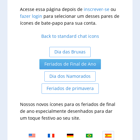
Acesse essa página depois de
inscrever-se
ou
fazer login
para selecionar um desses pares de
ícones de bate-papo para sua conta.
Back to standard chat icons
Dia das Bruxas
Feriados de Final de Ano
Dia dos Namorados
Feriados de primavera
Nossos novos ícones para os feriados de final
de ano especialmente desenhados para dar
um toque festivo ao seu site.