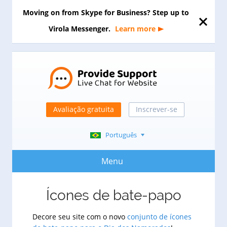
Moving on from Skype for Business? Step up to
Virola Messenger.
Learn more
Avaliação gratuita
Inscrever-se
Português
Menu
Ícones de bate-papo
Decore seu site com o novo
conjunto de ícones