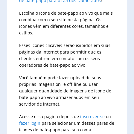
de bate-papo para o Dia dos Namorados
!
Escolha o ícone de bate-papo ao vivo que mais
combina com o seu site nesta página. Os
ícones vêm em diferentes cores, tamanhos e
estilos.
Esses ícones clicáveis serão exibidos em suas
páginas da internet para permitir que os
clientes entrem em contato com os seus
operadores de bate-papo ao vivo
Você também pode fazer upload de suas
próprias imagens on- e off-line ou usar
qualquer quantidade de imagens de ícone de
bate-papo ao vivo armazenados em seu
servidor de internet.
Acesse essa página depois de
inscrever-se
ou
fazer login
para selecionar um desses pares de
ícones de bate-papo para sua conta.