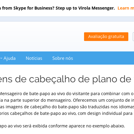
 from Skype for Business? Step up to Virola Messenger.
Learn 
Avaliação gratuita
Ajuda
Notícias
Sobre nós
ns de cabeçalho de plano de
 Mensageiro de bate-papo ao vivo do visitante para combinar com o 
ida na parte superior do mensageiro. Oferecemos um conjunto de 
das as imagens de cabeçalho do bate-papo são traduzidas nos idi
prios cabeçalhos de bate-papo ao vivo, com design individual para
po ao vivo será exibida conforme aparece no exemplo abaixo.