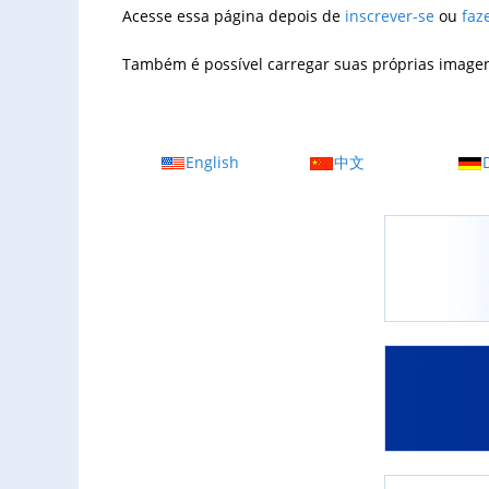
Acesse essa página depois de
inscrever-se
ou
faz
Também é possível carregar suas próprias imagen
English
中文