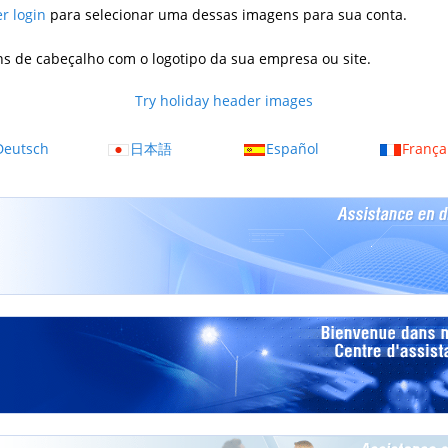
er login
para selecionar uma dessas imagens para sua conta.
s de cabeçalho com o logotipo da sua empresa ou site.
Try holiday header images
Deutsch
日本語
Español
França