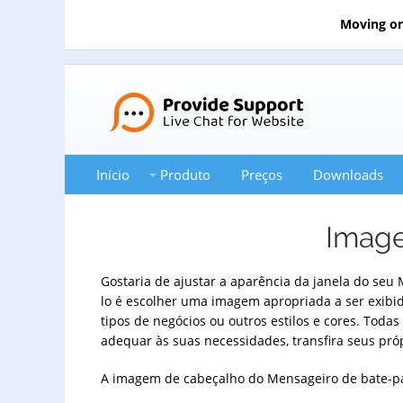
Moving on
Início
Produto
Preços
Downloads
Image
Gostaria de ajustar a aparência da janela do seu
lo é escolher uma imagem apropriada a ser exib
tipos de negócios ou outros estilos e cores. To
adequar às suas necessidades, transfira seus pró
A imagem de cabeçalho do Mensageiro de bate-pa