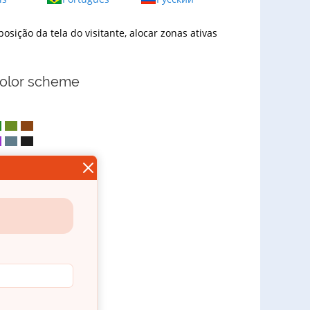
sição da tela do visitante, alocar zonas ativas
 color scheme