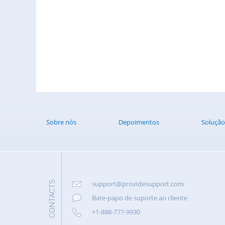
Sobre nós
Depoimentos
Solução
CONTACTS
support@providesupport.com
Bate-papo de suporte ao cliente
+1-888-777-9930