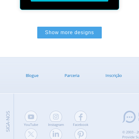
Blogue
Parceria
Inscrição
SIGA-NOS
YouTube
Instagram
Facebook
© 2003 - 2
Provide S